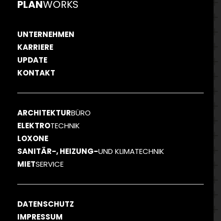
PLAN
WORKS
UNTERNEHMEN
KARRIERE
UPDATE
KONTAKT
ARCHITEKTUR
BÜRO
ELEKTRO
TECHNIK
LOXONE
SANITÄR-, HEIZUNG-
UND KLIMATECHNIK
MIET
SERVICE
DATENSCHUTZ
IMPRESSUM