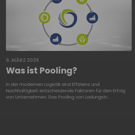
6. MÄRZ 2025
Was ist Pooling?
In der modernen Logistik sind Effizienz und
Nachhaltigkeit entscheidende Faktoren für den Erfolg
von Unternehmen. Das Pooling von Ladungstr…
weiterlesen
#FAQ
#kreislaufwirtschaft
#LHM Pooling
#Nachhaltigkeit