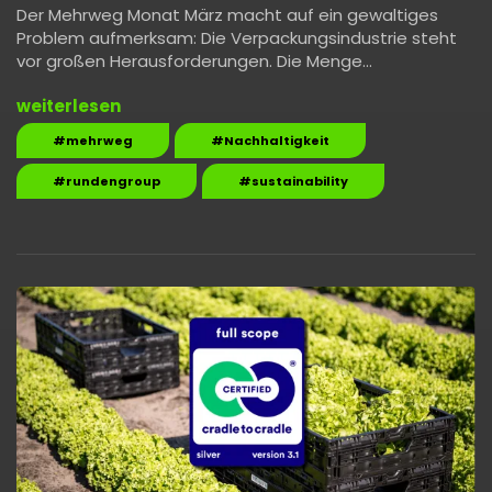
Der Mehrweg Monat März macht auf ein gewaltiges
Problem aufmerksam: Die Verpackungsindustrie steht
vor großen Herausforderungen. Die Menge…
weiterlesen
#mehrweg
#Nachhaltigkeit
#rundengroup
#sustainability