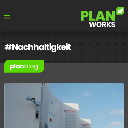
Skip to main content
#Nachhaltigkeit
plan
blog