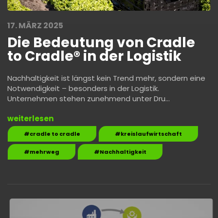
17. MÄRZ 2025
Die Bedeutung von Cradle
to Cradle® in der Logistik
Nachhaltigkeit ist längst kein Trend mehr, sondern eine
Notwendigkeit – besonders in der Logistik.
Unternehmen stehen zunehmend unter Dru…
weiterlesen
#cradle to cradle
#kreislaufwirtschaft
#mehrweg
#Nachhaltigkeit