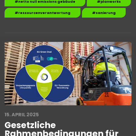
#netto null emissions gebäude
#planworks
#ressourcenverantwortung
#sanierung
15. APRIL 2025
Gesetzliche
Rahmenbedingungen für