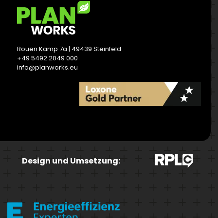
Rouen Kamp 7a | 49439 Steinfeld
+49 5492 2049 000
info@planworks.eu
READ MORE
Design und Umsetzung: