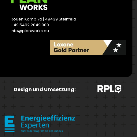
Rouen Kamp 7a | 49439 Steinfeld
+49 5492 2049 000
info@planworks.eu
READ MORE
Design und Umsetzung: