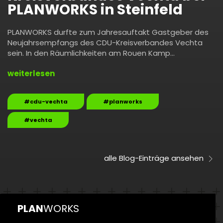
PLANWORKS in Steinfeld
PLANWORKS durfte zum Jahresauftakt Gastgeber des
Neujahrsempfangs des CDU-Kreisverbandes Vechta
sein. In den Räumlichkeiten am Rouen Kamp…
weiterlesen
#cdu-vechta
#planworks
#vechta
alle Blog-Einträge ansehen
PLAN
WORKS