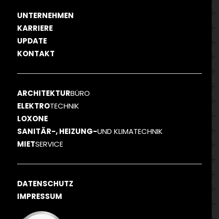
UNTERNEHMEN
KARRIERE
UPDATE
KONTAKT
ARCHITEKTUR
BÜRO
ELEKTRO
TECHNIK
LOXONE
SANITÄR-, HEIZUNG-
UND KLIMATECHNIK
MIET
SERVICE
DATENSCHUTZ
IMPRESSUM