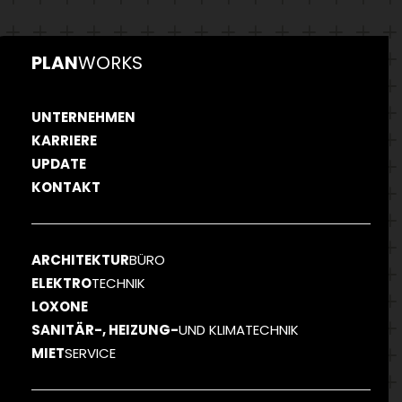
PLAN
WORKS
UNTERNEHMEN
KARRIERE
UPDATE
KONTAKT
ARCHITEKTUR
BÜRO
ELEKTRO
TECHNIK
LOXONE
SANITÄR-, HEIZUNG-
UND KLIMATECHNIK
MIET
SERVICE