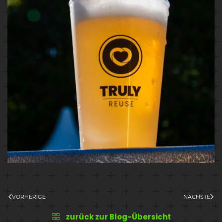
VORHERIGE
NÄCHSTE
zurück zur Blog-Übersicht