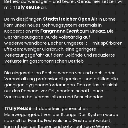
Betrieb aufwendiger – und teurer. Genau hier setzen wir
mit
Truly Reuse
an.
Beim diesjährigen
Stadtstreicher Open Air
in Lohne
kam unser neues Mehrwegsystem erstmals in
Kooperation mit
Fangmann Event
zum Einsatz. Die
Getränkeausgabe wurde vollständig auf
wiederverwendbare Becher umgestellt – mit spürbaren
Effekten: weniger Glasbruch, eine geringere
Verletzungsgefahr auf dem Gelände und reduzierte
Verluste im gastronomischen Betrieb.
Die eingesetzten Becher werden vor und nach jeder
Veranstaltung professionell gereinigt und erfüllen alle
gängigen Hygieneanforderungen. Das entlastet nicht
nur das Personal vor Ort, sondern schafft auch
Vertrauen bei Veranstaltern und Besuchenden.
Truly Reuse
ist dabei kein generisches
Mehrwegangebot von der Stange. Das System wurde
speziell für Events, Festivals und Gastro entwickelt,
kommt aus der Region und setzt auf kurze Wege,