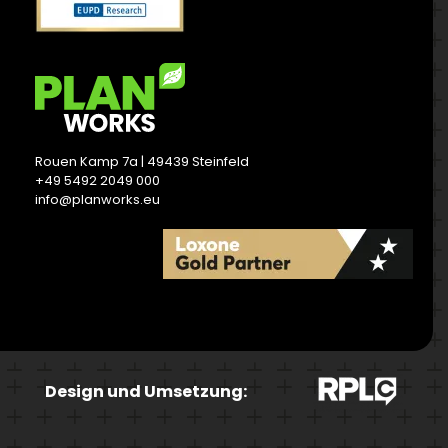
Rouen Kamp 7a | 49439 Steinfeld
+49 5492 2049 000
info@planworks.eu
READ MORE
Design und Umsetzung: