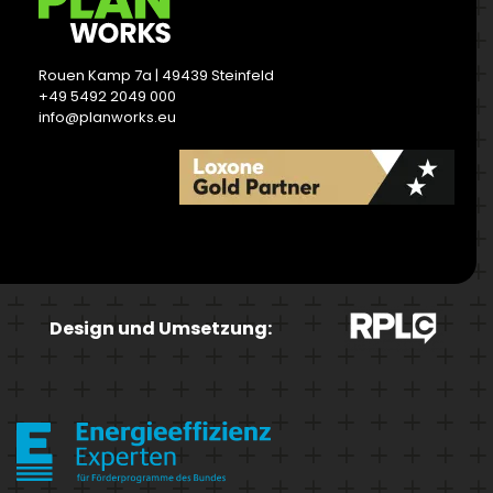
Rouen Kamp 7a | 49439 Steinfeld
+49 5492 2049 000
info@planworks.eu
READ MORE
Design und Umsetzung: