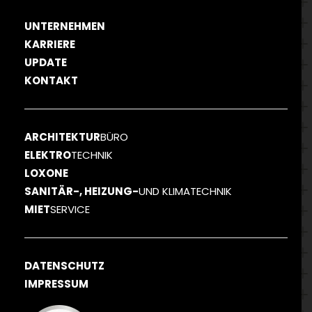
UNTERNEHMEN
KARRIERE
UPDATE
KONTAKT
ARCHITEKTUR
BÜRO
ELEKTRO
TECHNIK
LOXONE
SANITÄR-, HEIZUNG-
UND KLIMATECHNIK
MIET
SERVICE
DATENSCHUTZ
IMPRESSUM