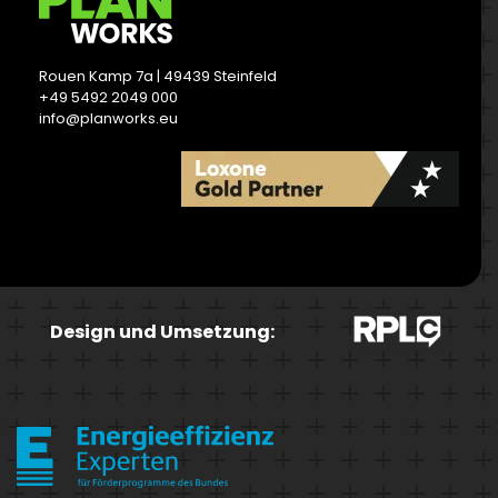
Rouen Kamp 7a | 49439 Steinfeld
+49 5492 2049 000
info@planworks.eu
READ MORE
Design und Umsetzung: