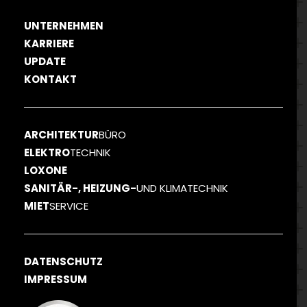
UNTERNEHMEN
KARRIERE
UPDATE
KONTAKT
ARCHITEKTUR
BÜRO
ELEKTRO
TECHNIK
LOXONE
SANITÄR-, HEIZUNG-
UND KLIMATECHNIK
MIET
SERVICE
DATENSCHUTZ
IMPRESSUM