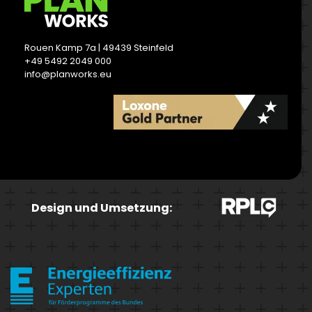
Rouen Kamp 7a | 49439 Steinfeld
+49 5492 2049 000
info@planworks.eu
READ MORE
Design und Umsetzung: