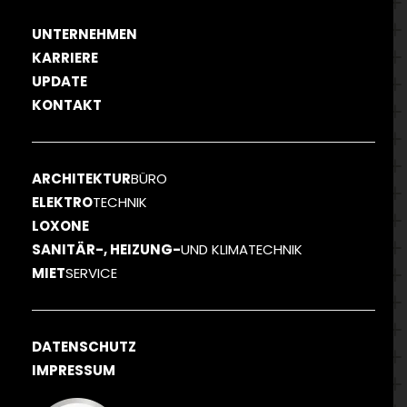
UNTERNEHMEN
KARRIERE
UPDATE
KONTAKT
ARCHITEKTUR
BÜRO
ELEKTRO
TECHNIK
LOXONE
SANITÄR-, HEIZUNG-
UND KLIMATECHNIK
MIET
SERVICE
DATENSCHUTZ
IMPRESSUM