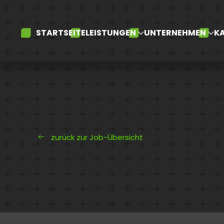
Skip to main content
STARTSEITE
LEISTUNGEN
UNTERNEHMEN
KA
zurück zur Job-Übersicht