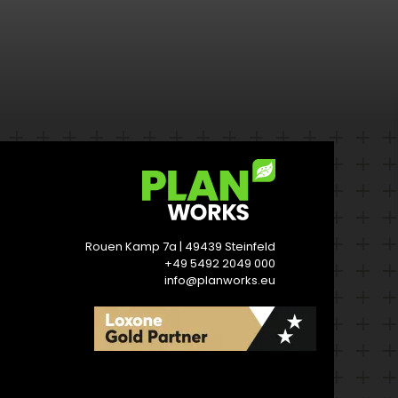
Rouen Kamp 7a | 49439 Steinfeld
+49 5492 2049 000
info@planworks.eu
READ MORE