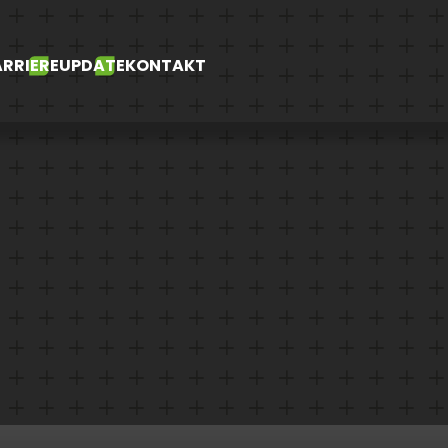
RRIERE
UPDATE
KONTAKT