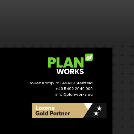
Rouen Kamp 7a | 49439 Steinfeld
+49 5492 2049 000
info@planworks.eu
READ MORE