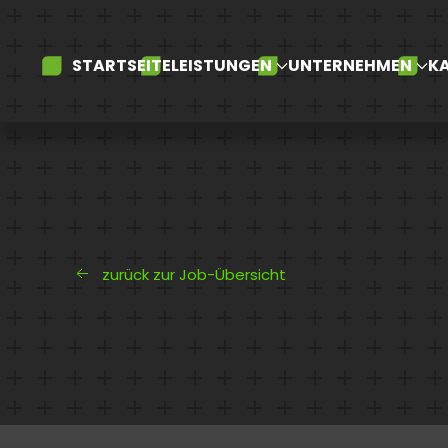
Skip to main content
STARTSEITE
LEISTUNGEN
UNTERNEHMEN
KA
zurück zur Job-Übersicht