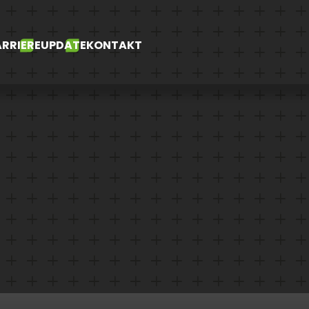
RRIERE
UPDATE
KONTAKT