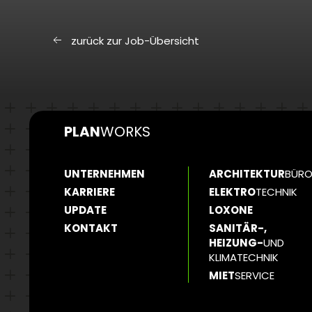
zurück zur Job-Übersicht
PLAN
WORKS
UNTERNEHMEN
ARCHITEKTUR
BÜR
KARRIERE
ELEKTRO
TECHNIK
UPDATE
LOXONE
KONTAKT
SANITÄR-,
HEIZUNG-
UND
KLIMATECHNIK
MIET
SERVICE