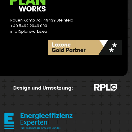
Rouen Kamp 7a | 49439 Steinfeld
+49 5492 2049 000
info@planworks.eu
READ MORE
Design und Umsetzung: