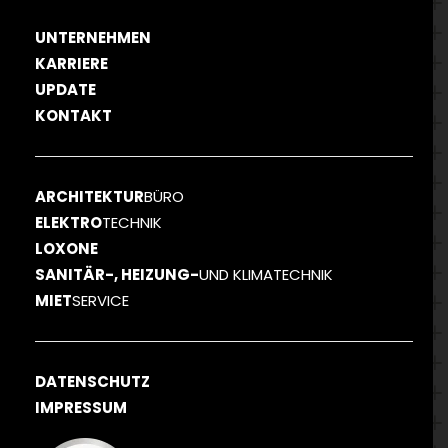
UNTERNEHMEN
KARRIERE
UPDATE
KONTAKT
ARCHITEKTUR
BÜRO
ELEKTRO
TECHNIK
LOXONE
SANITÄR-, HEIZUNG-
UND KLIMATECHNIK
MIET
SERVICE
DATENSCHUTZ
IMPRESSUM