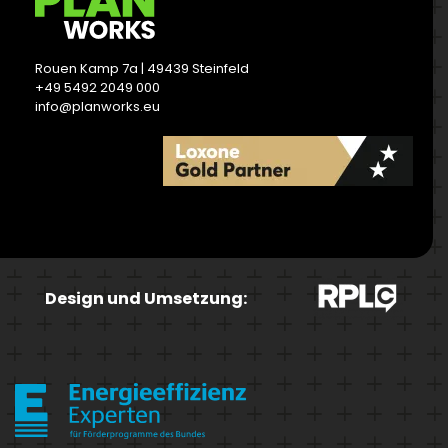
Rouen Kamp 7a | 49439 Steinfeld
+49 5492 2049 000
info@planworks.eu
READ MORE
Design und Umsetzung: