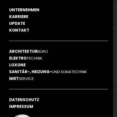
UNTERNEHMEN
KARRIERE
UPDATE
KONTAKT
ARCHITEKTUR
BÜRO
ELEKTRO
TECHNIK
LOXONE
SANITÄR-, HEIZUNG-
UND KLIMATECHNIK
MIET
SERVICE
DATENSCHUTZ
IMPRESSUM