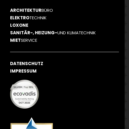
ARCHITEKTUR
BÜRO
ELEKTRO
TECHNIK
LOXONE
SANITÄR-, HEIZUNG-
UND KLIMATECHNIK
MIET
SERVICE
DATENSCHUTZ
IMPRESSUM