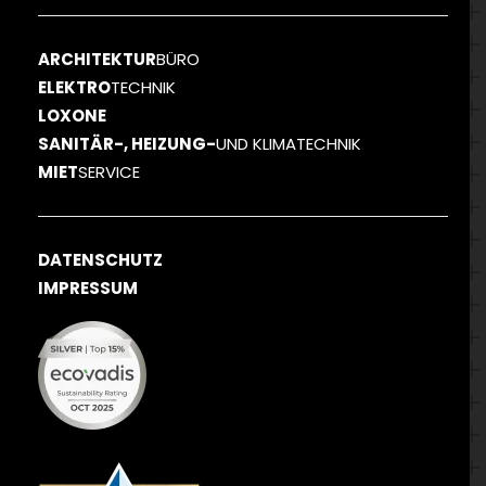
ARCHITEKTUR
BÜRO
ELEKTRO
TECHNIK
LOXONE
SANITÄR-, HEIZUNG-
UND KLIMATECHNIK
MIET
SERVICE
DATENSCHUTZ
IMPRESSUM