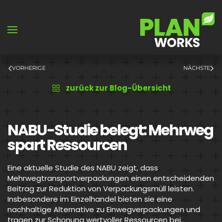
Skip to main content
VORHERIGE
NÄCHSTE
zurück zur Blog-Übersicht
NABU-Studie belegt: Mehrweg
spart Ressourcen
Eine aktuelle Studie des NABU zeigt, dass
Mehrwegtransportverpackungen einen entscheidenden
Beitrag zur Reduktion von Verpackungsmüll leisten.
Insbesondere im Einzelhandel bieten sie eine
nachhaltige Alternative zu Einwegverpackungen und
tragen zur Schonung wertvoller Ressourcen bei.