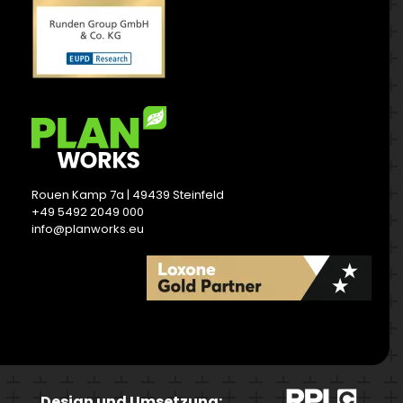
Rouen Kamp 7a | 49439 Steinfeld
+49 5492 2049 000
info@planworks.eu
READ MORE
Design und Umsetzung: