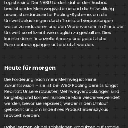
Logistik sind. Der NABU fordert daher den Ausbau
bestehender Mehrwegsysteme und die Entwicklung
neuer, standardisierter Pooling-Systeme, um die
Umweltbelastungen durch Transportverpackungen
weiter zu reduzieren und den Warenverkehr im Sinne der
Umwelt so effizient wie möglich zu gestalten. Dies
könnte durch finanzielle Anreize und gesetzliche
Rahmenbedingungen unterstützt werden.
Heute für morgen
Die Forderung nach mehr Mehrweg ist keine
Zukunftsvision – sie ist bei WBG Pooling bereits längst
Realität: Unsere robusten Mehrwegverpackungen sind
langlebig und können hunderte Male wiederverwendet
werden, bevor sie repariert, wieder in den Umlauf
gebracht und am Ende ihres Produktlebenszyklus
recycelt werden.
Dabei setzen wir bei zahlreichen Produkten auf Cradle-