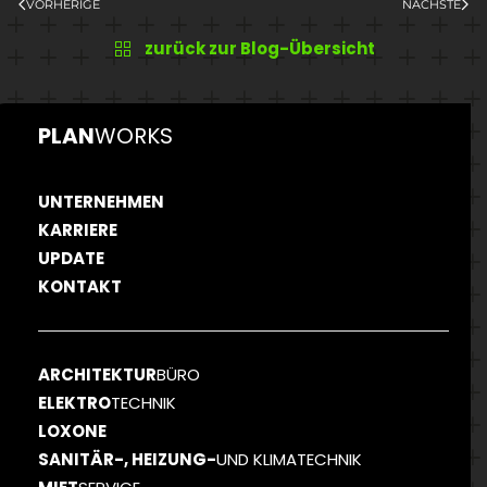
VORHERIGE
NÄCHSTE
zurück zur Blog-Übersicht
PLAN
WORKS
UNTERNEHMEN
KARRIERE
UPDATE
KONTAKT
ARCHITEKTUR
BÜRO
ELEKTRO
TECHNIK
LOXONE
SANITÄR-, HEIZUNG-
UND KLIMATECHNIK