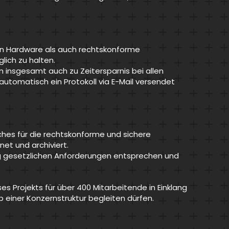
n Hardware als auch rechtskonforme
ich zu halten.
n insgesamt auch zu Zeitersparnis bei allen
utomatisch ein Protokoll via E-Mail versendet
hes für die rechtskonforme und sichere
t und archiviert.
g gesetzlichen Anforderungen entsprechen und
es Projekts für über 400 Mitarbeitende in Einklang
b einer Konzernstruktur begleiten dürfen.