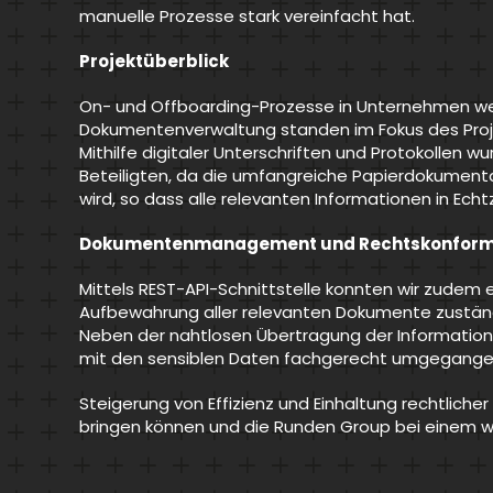
manuelle Prozesse stark vereinfacht hat.
Projektüberblick
On- und Offboarding-Prozesse in Unternehmen we
Dokumentenverwaltung standen im Fokus des Projek
Mithilfe digitaler Unterschriften und Protokollen 
Beteiligten, da die umfangreiche Papierdokumenta
wird, so dass alle relevanten Informationen in Ech
Dokumentenmanagement und Rechtskonform
Mittels REST-API-Schnittstelle konnten wir zude
Aufbewahrung aller relevanten Dokumente zuständ
Neben der nahtlosen Übertragung der Information
mit den sensiblen Daten fachgerecht umgegangen
Steigerung von Effizienz und Einhaltung rechtliche
bringen können und die Runden Group bei einem weit