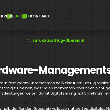
RRIERE
UPDATE
KONTAKT
zurück zur Blog-Übersicht
Hardware-Management
d in fast jedem Unternehmen heiß diskutiert. Die Digitalisier
bsfähig zu bleiben, was vielen momentan aber noch nicht gel
tleistungen weiter, damit Digitalisierung nicht mehr als Fei
erhalb der Runden Group ein vollautomatisiertes, digitales