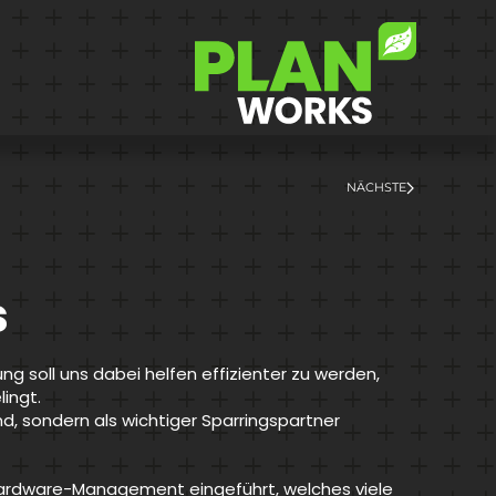
NÄCHSTE
s
ung soll uns dabei helfen effizienter zu werden,
ingt.
nd, sondern als wichtiger Sparringspartner
 Hardware-Management eingeführt, welches viele