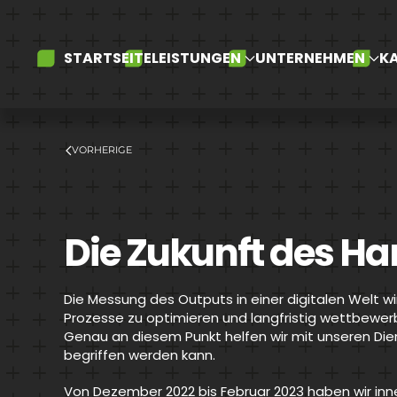
Skip to main content
STARTSEITE
LEISTUNGEN
UNTERNEHMEN
KA
VORHERIGE
Die Zukunft des 
Die Messung des Outputs in einer digitalen Welt wir
Prozesse zu optimieren und langfristig wettbewer
Genau an diesem Punkt helfen wir mit unseren Diens
begriffen werden kann.
Von Dezember 2022 bis Februar 2023 haben wir inn