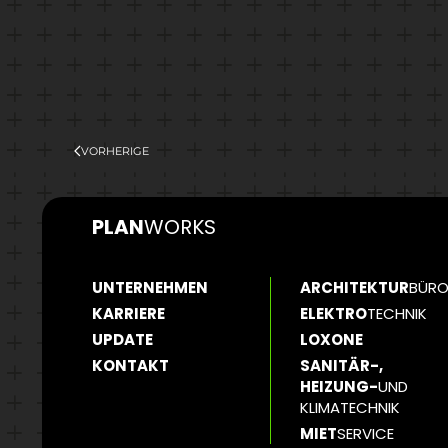
VORHERIGE
PLAN
WORKS
UNTERNEHMEN
ARCHITEKTUR
BÜR
KARRIERE
ELEKTRO
TECHNIK
UPDATE
LOXONE
KONTAKT
SANITÄR-,
HEIZUNG-
UND
KLIMATECHNIK
MIET
SERVICE