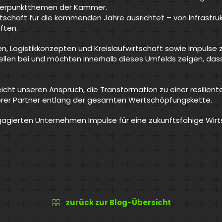
hwerpunktthemen der Kammer.
Wirtschaft für die kommenden Jahre ausrichtet – von Infrastru
ften.
, Logistikkonzepten und Kreislaufwirtschaft sowie Impulse 
llen bei und möchten innerhalb dieses Umfelds zeigen, dass
icht unseren Anspruch, die Transformation zu einer resilient
serer Partner entlang der gesamten Wertschöpfungskette.
agierten Unternehmen Impulse für eine zukunftsfähige Wirt
zurück zur Blog-Übersicht