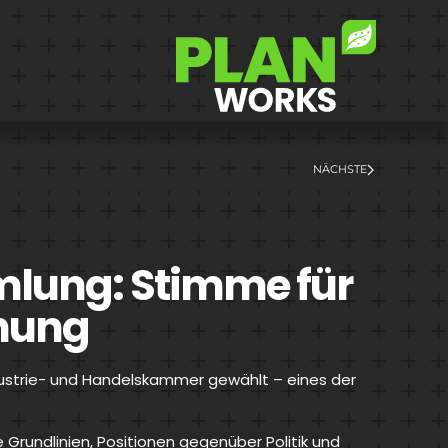
NÄCHSTE
mlung: Stimme für
onung
dustrie- und Handelskammer gewählt – eines der
 Grundlinien, Positionen gegenüber Politik und