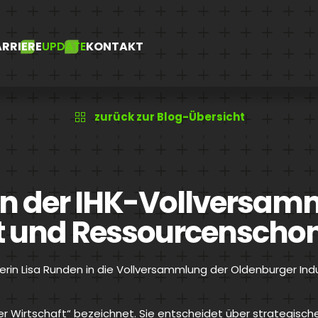
RRIERE
UPDATE
KONTAKT
zurück zur Blog-Übersicht
in der IHK-Vollversam
ft und Ressourcensch
rin Lisa Runden in die Vollversammlung der Oldenburger In
r Wirtschaft“ bezeichnet. Sie entscheidet über strategische