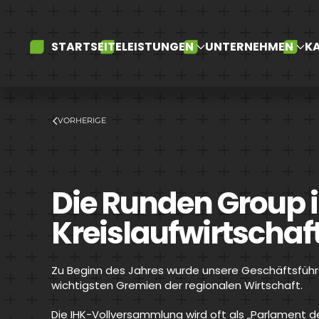
Skip to main content
STARTSEITE
LEISTUNGEN
UNTERNEHMEN
KA
VORHERIGE
Die Runden Group 
Kreislaufwirtscha
Zu Beginn des Jahres wurde unsere Geschäftsführe
wichtigsten Gremien der regionalen Wirtschaft.
Die IHK-Vollversammlung wird oft als „Parlament de