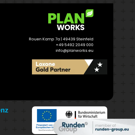
Rouen Kamp 7a | 49439 Steinfeld
+49 5492 2049 000
info@planworks.eu
READ MORE